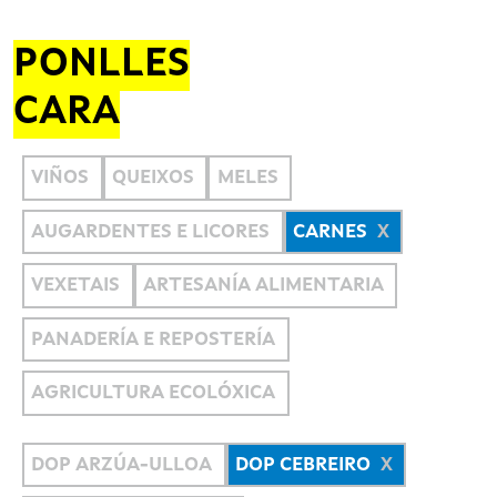
PONLLES
CARA
VIÑOS
QUEIXOS
MELES
AUGARDENTES E LICORES
CARNES
VEXETAIS
ARTESANÍA ALIMENTARIA
PANADERÍA E REPOSTERÍA
AGRICULTURA ECOLÓXICA
DOP ARZÚA-ULLOA
DOP CEBREIRO