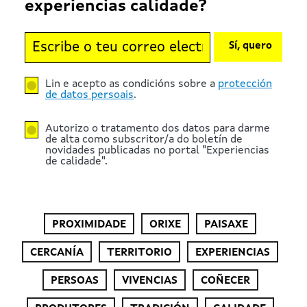
experiencias calidade?
Sí, quero
Lin e acepto as condicións sobre a
protección
de datos persoais
.
Autorizo o tratamento dos datos para darme
de alta como subscritor/a do boletín de
novidades publicadas no portal "Experiencias
de calidade".
PROXIMIDADE
ORIXE
PAISAXE
CERCANÍA
TERRITORIO
EXPERIENCIAS
PERSOAS
VIVENCIAS
COÑECER