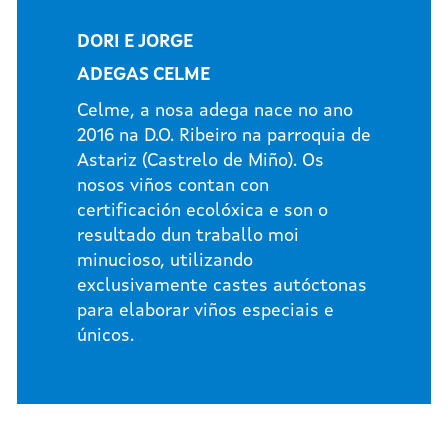
DORI E JORGE
ADEGAS CELME
Celme, a nosa adega nace no ano
2016 na D.O. Ribeiro na parroquia de
Astariz (Castrelo de Miño). Os
nosos viños contan con
certificación ecolóxica e son o
resultado dun traballo moi
minucioso, utilizando
exclusivamente castes autóctonas
para elaborar viños especiais e
únicos.