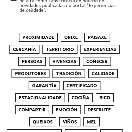
de alta como subscritor/a do boletín de
novidades publicadas no portal "Experiencias
de calidade".
PROXIMIDADE
ORIXE
PAISAXE
CERCANÍA
TERRITORIO
EXPERIENCIAS
PERSOAS
VIVENCIAS
COÑECER
PRODUTORES
TRADICIÓN
CALIDADE
GARANTÍA
CERTIFICADO
ESTACIONALIDADE
COCIÑA
RICO
COMPARTIR
EMOCIÓN
DESFRUTE
QUEIXOS
VIÑOS
MEL