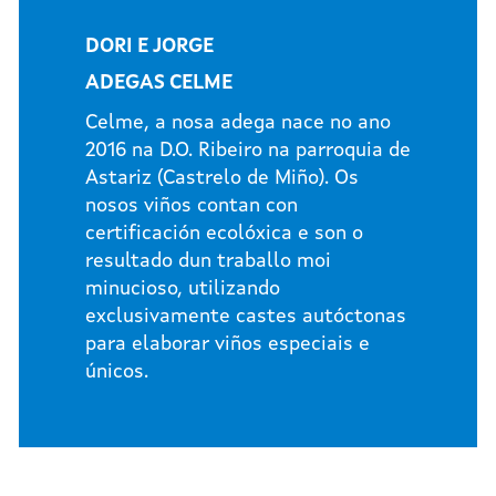
DORI E JORGE
ADEGAS CELME
Celme, a nosa adega nace no ano
2016 na D.O. Ribeiro na parroquia de
Astariz (Castrelo de Miño). Os
nosos viños contan con
certificación ecolóxica e son o
resultado dun traballo moi
minucioso, utilizando
exclusivamente castes autóctonas
para elaborar viños especiais e
únicos.