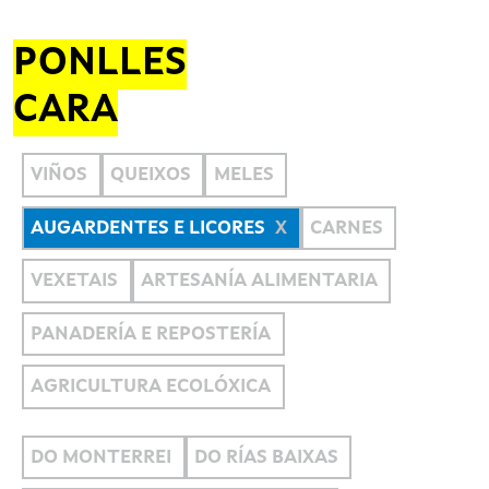
PONLLES
CARA
VIÑOS
QUEIXOS
MELES
AUGARDENTES E LICORES
CARNES
VEXETAIS
ARTESANÍA ALIMENTARIA
PANADERÍA E REPOSTERÍA
AGRICULTURA ECOLÓXICA
DO MONTERREI
DO RÍAS BAIXAS