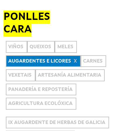
PONLLES
CARA
VIÑOS
QUEIXOS
MELES
AUGARDENTES E LICORES
CARNES
VEXETAIS
ARTESANÍA ALIMENTARIA
PANADERÍA E REPOSTERÍA
AGRICULTURA ECOLÓXICA
IX AUGARDENTE DE HERBAS DE GALICIA