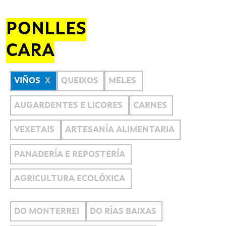
PONLLES
CARA
VIÑOS
QUEIXOS
MELES
AUGARDENTES E LICORES
CARNES
VEXETAIS
ARTESANÍA ALIMENTARIA
PANADERÍA E REPOSTERÍA
AGRICULTURA ECOLÓXICA
DO MONTERREI
DO RÍAS BAIXAS