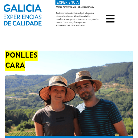
EXPERIENCIA
Ir o contido principal
Nome feminino. De lat. experiencia.
Coñecemento da vida adquirido polas
circunstancias ou situacións vividas,
cando estas experiencias van acompañadas
dunha boa mesa, dise que son
EXPERIENCIAS DE CALIDADE
PONLLES
CARA