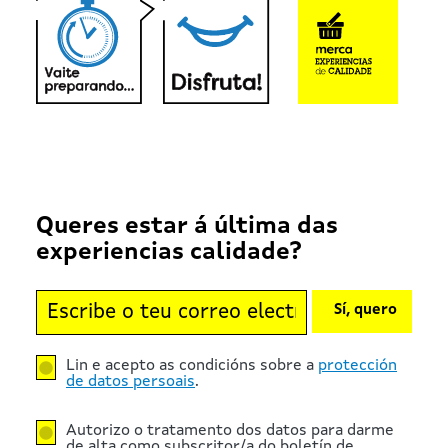
Queres estar á última das
experiencias calidade?
Sí, quero
Lin e acepto as condicións sobre a
protección
de datos persoais
.
Autorizo o tratamento dos datos para darme
de alta como subscritor/a do boletín de