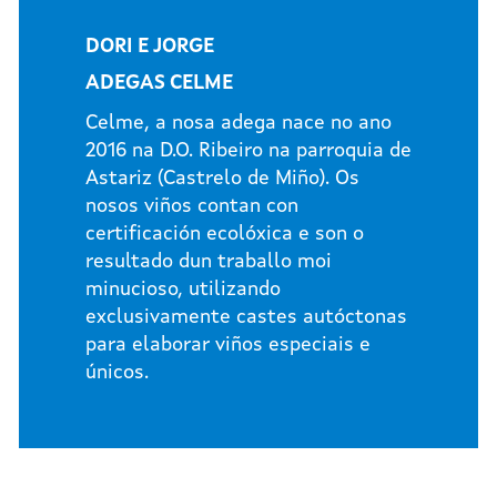
DORI E JORGE
ADEGAS CELME
Celme, a nosa adega nace no ano
2016 na D.O. Ribeiro na parroquia de
Astariz (Castrelo de Miño). Os
nosos viños contan con
certificación ecolóxica e son o
resultado dun traballo moi
minucioso, utilizando
exclusivamente castes autóctonas
para elaborar viños especiais e
únicos.