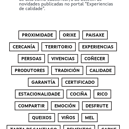
novidades publicadas no portal "Experiencias
de calidade".
PROXIMIDADE
ORIXE
PAISAXE
CERCANÍA
TERRITORIO
EXPERIENCIAS
PERSOAS
VIVENCIAS
COÑECER
PRODUTORES
TRADICIÓN
CALIDADE
GARANTÍA
CERTIFICADO
ESTACIONALIDADE
COCIÑA
RICO
COMPARTIR
EMOCIÓN
DESFRUTE
QUEIXOS
VIÑOS
MEL