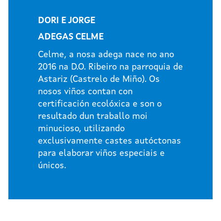
DORI E JORGE
ADEGAS CELME
Celme, a nosa adega nace no ano
2016 na D.O. Ribeiro na parroquia de
Astariz (Castrelo de Miño). Os
nosos viños contan con
certificación ecolóxica e son o
resultado dun traballo moi
minucioso, utilizando
exclusivamente castes autóctonas
para elaborar viños especiais e
únicos.