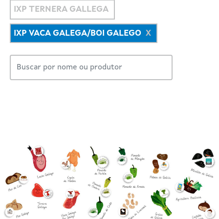
IXP TERNERA GALLEGA
IXP VACA GALEGA/BOI GALEGO