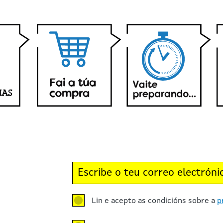
Lin e acepto as condicións sobre a
p