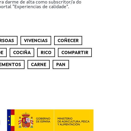
ra darme de alta como subscritor/a do
ortal "Experiencias de calidade".
RSOAS
VIVENCIAS
COÑECER
DE
COCIÑA
RICO
COMPARTIR
EMENTOS
CARNE
PAN