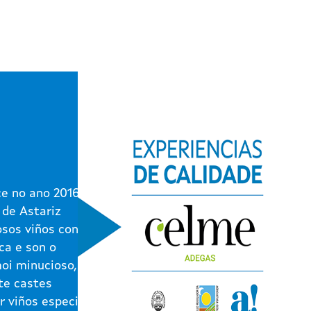
e no ano 2016 na
 de Astariz
osos viños contan
ca e son o
moi minucioso,
te castes
r viños especiais