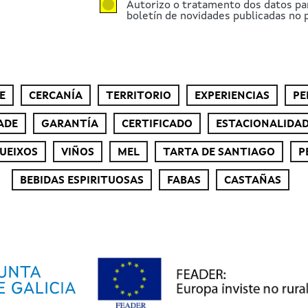
Autorizo o tratamento dos datos pa
boletín de novidades publicadas no p
E
CERCANÍA
TERRITORIO
EXPERIENCIAS
PE
ADE
GARANTÍA
CERTIFICADO
ESTACIONALIDA
UEIXOS
VIÑOS
MEL
TARTA DE SANTIAGO
P
BEBIDAS ESPIRITUOSAS
FABAS
CASTAÑAS