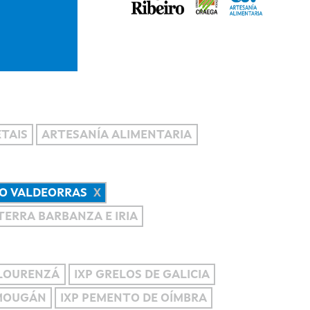
TAIS
ARTESANÍA ALIMENTARIA
O VALDEORRAS
 TERRA BARBANZA E IRIA
 LOURENZÁ
IXP GRELOS DE GALICIA
 MOUGÁN
IXP PEMENTO DE OÍMBRA