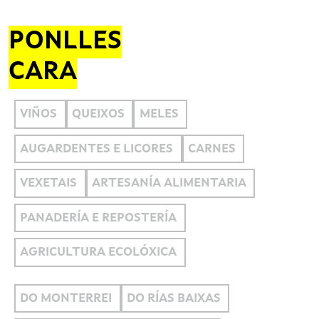
PONLLES
CARA
VIÑOS
QUEIXOS
MELES
AUGARDENTES E LICORES
CARNES
VEXETAIS
ARTESANÍA ALIMENTARIA
PANADERÍA E REPOSTERÍA
AGRICULTURA ECOLÓXICA
DO MONTERREI
DO RÍAS BAIXAS