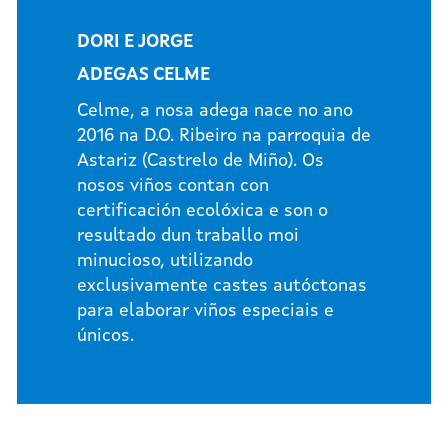
DORI E JORGE
ADEGAS CELME
Celme, a nosa adega nace no ano
2016 na D.O. Ribeiro na parroquia de
Astariz (Castrelo de Miño). Os
nosos viños contan con
certificación ecolóxica e son o
resultado dun traballo moi
minucioso, utilizando
exclusivamente castes autóctonas
para elaborar viños especiais e
únicos.