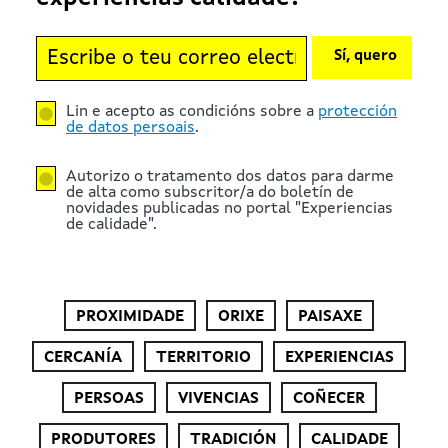
Sí, quero
Lin e acepto as condicións sobre a
protección
de datos persoais
.
Autorizo o tratamento dos datos para darme
de alta como subscritor/a do boletín de
novidades publicadas no portal "Experiencias
de calidade".
PROXIMIDADE
ORIXE
PAISAXE
CERCANÍA
TERRITORIO
EXPERIENCIAS
PERSOAS
VIVENCIAS
COÑECER
PRODUTORES
TRADICIÓN
CALIDADE