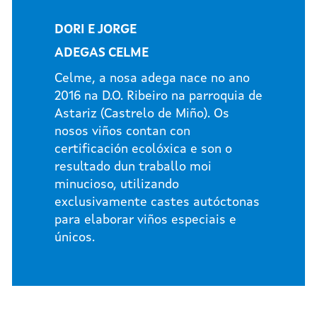
DORI E JORGE
ADEGAS CELME
Celme, a nosa adega nace no ano
2016 na D.O. Ribeiro na parroquia de
Astariz (Castrelo de Miño). Os
nosos viños contan con
certificación ecolóxica e son o
resultado dun traballo moi
minucioso, utilizando
exclusivamente castes autóctonas
para elaborar viños especiais e
únicos.