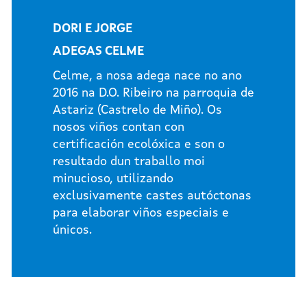
DORI E JORGE
ADEGAS CELME
Celme, a nosa adega nace no ano
2016 na D.O. Ribeiro na parroquia de
Astariz (Castrelo de Miño). Os
nosos viños contan con
certificación ecolóxica e son o
resultado dun traballo moi
minucioso, utilizando
exclusivamente castes autóctonas
para elaborar viños especiais e
únicos.