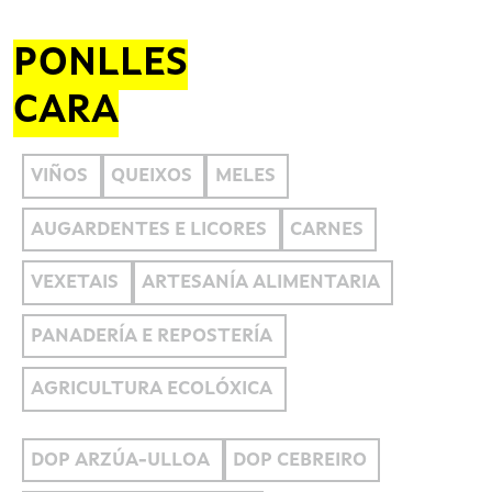
PONLLES
CARA
VIÑOS
QUEIXOS
MELES
AUGARDENTES E LICORES
CARNES
VEXETAIS
ARTESANÍA ALIMENTARIA
PANADERÍA E REPOSTERÍA
AGRICULTURA ECOLÓXICA
DOP ARZÚA-ULLOA
DOP CEBREIRO