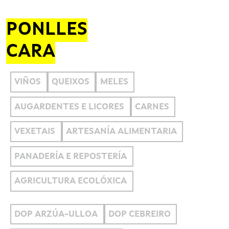
PONLLES
CARA
VIÑOS
QUEIXOS
MELES
AUGARDENTES E LICORES
CARNES
VEXETAIS
ARTESANÍA ALIMENTARIA
PANADERÍA E REPOSTERÍA
AGRICULTURA ECOLÓXICA
DOP ARZÚA-ULLOA
DOP CEBREIRO