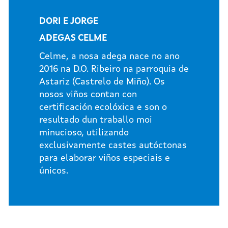
DORI E JORGE
ADEGAS CELME
Celme, a nosa adega nace no ano
2016 na D.O. Ribeiro na parroquia de
Astariz (Castrelo de Miño). Os
nosos viños contan con
certificación ecolóxica e son o
resultado dun traballo moi
minucioso, utilizando
exclusivamente castes autóctonas
para elaborar viños especiais e
únicos.