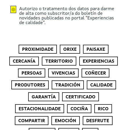
Autorizo o tratamento dos datos para darme
de alta como subscritor/a do boletín de
novidades publicadas no portal "Experiencias
de calidade".
PROXIMIDADE
ORIXE
PAISAXE
CERCANÍA
TERRITORIO
EXPERIENCIAS
PERSOAS
VIVENCIAS
COÑECER
PRODUTORES
TRADICIÓN
CALIDADE
GARANTÍA
CERTIFICADO
ESTACIONALIDADE
COCIÑA
RICO
COMPARTIR
EMOCIÓN
DESFRUTE