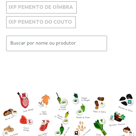
IXP PEMENTO DE OÍMBRA
IXP PEMENTO DO COUTO