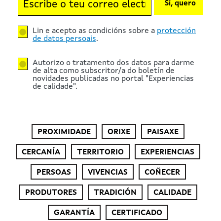
Sí, quero
Lin e acepto as condicións sobre a
protección
de datos persoais
.
Autorizo o tratamento dos datos para darme
de alta como subscritor/a do boletín de
novidades publicadas no portal "Experiencias
de calidade".
PROXIMIDADE
ORIXE
PAISAXE
CERCANÍA
TERRITORIO
EXPERIENCIAS
PERSOAS
VIVENCIAS
COÑECER
PRODUTORES
TRADICIÓN
CALIDADE
GARANTÍA
CERTIFICADO