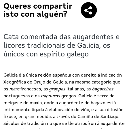
Queres compartir
isto con alguén?
Cata comentada das augardentes e
licores tradicionais de Galicia, os
únicos con espírito galego
Galicia é a única rexión española con dereito á Indicación
Xeográfica de Orujo de Galicia, na mesma categoría que
os
marc
franceses, as
grappas
italianas, as
bagaceiras
portuguesas e os
tsipouros
gregos. Galicia é terra de
meigas e de maxia, onde a augardente de bagazo está
intimamente ligada á elaboración do viño, e a súa difusión
fíxose, en gran medida, a través do Camiño de Santiago.
Séculos de tradición no que se lle atribuíron á augardente