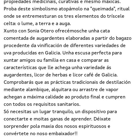
propiedades medicinais, curativas e mesmo máxicas.
Proba deste simbolismo atopámolo na "queimada", ritual
onde se entremesturan os tres elementos do tríscele
celta: o lume, a terra e a auga.
Xunto con Sonia Otero ofrecémosche unha cata
comentada de augardentes elaboradas a partir do bagazo
procedente da vinificación de diferentes variedades de
uva producidas en Galicia. Unha escusa perfecta para
xuntar amigos ou familia en casa e comparar as
características que lle achega unha variedade ás
augardentes, licor de herbas e licor café de Galicia.
Comprobarás que as prácticas tradicionais de destilación
mediante alambique, alquitara ou arrastre de vapor
achegan a máxima calidade ao produto final e cumpren
con todos os requisitos sanitarios.
Só necesitas un lugar tranquilo, un dispositivo para
conectarte e moitas ganas de aprender. Déixate
sorprender pola maxia dos nosos espirituosos e
convértete no noso embaixador!!