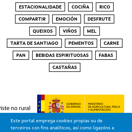
ESTACIONALIDADE
COCIÑA
RICO
COMPARTIR
EMOCIÓN
DESFRUTE
QUEIXOS
VIÑOS
MEL
TARTA DE SANTIAGO
PEMENTOS
CARNE
PAN
BEBIDAS ESPIRITUOSAS
FABAS
CASTAÑAS
Este portal emprega cookies propias ou de
terceiros con fins analíticos, así como ligazóns a