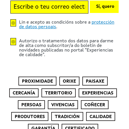
Sí, quero
Lin e acepto as condicións sobre a
protección
de datos persoais
.
Autorizo o tratamento dos datos para darme
de alta como subscritor/a do boletín de
novidades publicadas no portal "Experiencias
de calidade".
PROXIMIDADE
ORIXE
PAISAXE
CERCANÍA
TERRITORIO
EXPERIENCIAS
PERSOAS
VIVENCIAS
COÑECER
PRODUTORES
TRADICIÓN
CALIDADE
GARANTÍA
CERTIFICADO