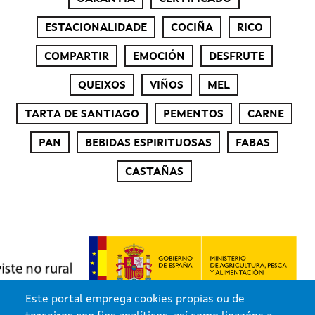
ESTACIONALIDADE
COCIÑA
RICO
COMPARTIR
EMOCIÓN
DESFRUTE
QUEIXOS
VIÑOS
MEL
TARTA DE SANTIAGO
PEMENTOS
CARNE
PAN
BEBIDAS ESPIRITUOSAS
FABAS
CASTAÑAS
Este portal emprega cookies propias ou de