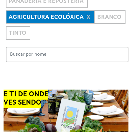
PANADERÍA E REPOSTERÍA
AGRICULTURA ECOLÓXICA
BRANCO
TINTO
E TI DE ONDE
VES SENDO