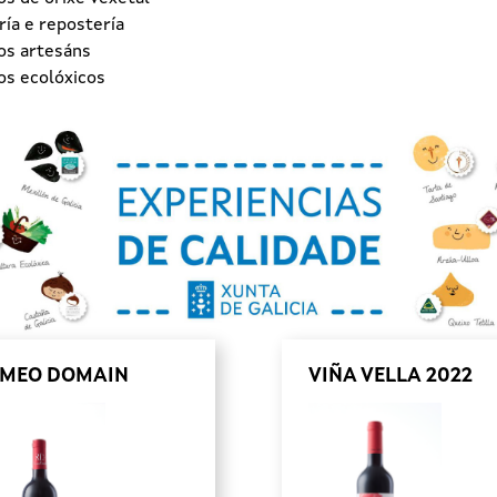
ía e repostería
os artesáns
os ecolóxicos
MEO DOMAIN
VIÑA VELLA 2022