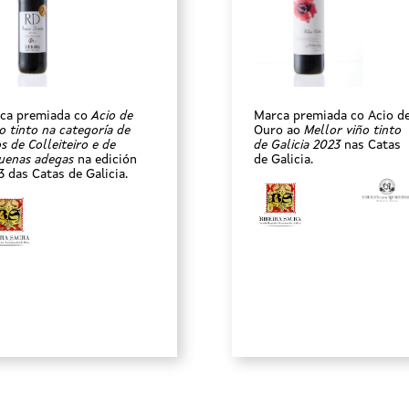
ca premiada co
Acio de
Marca premiada co Acio d
o tinto na categoría de
Ouro ao
Mellor viño tinto
s de Colleiteiro e de
de Galicia 2023
nas Catas
uenas adegas
na edición
de Galicia.
3 das Catas de Galicia.