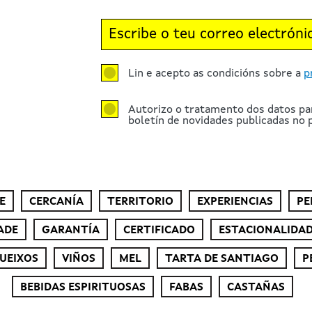
Lin e acepto as condicións sobre a
p
Autorizo o tratamento dos datos pa
boletín de novidades publicadas no p
E
CERCANÍA
TERRITORIO
EXPERIENCIAS
PE
ADE
GARANTÍA
CERTIFICADO
ESTACIONALIDA
UEIXOS
VIÑOS
MEL
TARTA DE SANTIAGO
P
BEBIDAS ESPIRITUOSAS
FABAS
CASTAÑAS