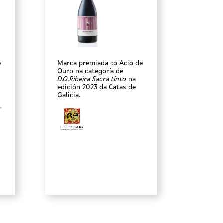
e
Marca premiada co Acio de
Ouro na categoría de
D.O.Ribeira Sacra tinto
na
edición 2023 da Catas de
Galicia.