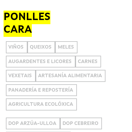
PONLLES
CARA
VIÑOS
QUEIXOS
MELES
AUGARDENTES E LICORES
CARNES
VEXETAIS
ARTESANÍA ALIMENTARIA
PANADERÍA E REPOSTERÍA
AGRICULTURA ECOLÓXICA
DOP ARZÚA-ULLOA
DOP CEBREIRO