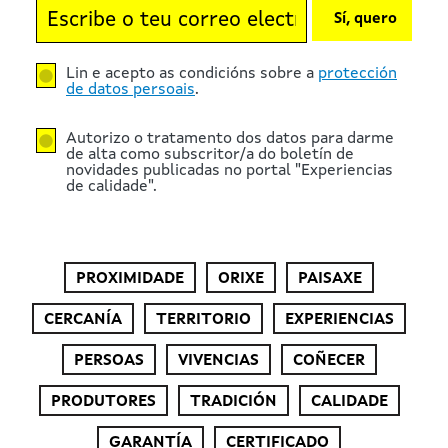
Sí, quero
Lin e acepto as condicións sobre a
protección
de datos persoais
.
Autorizo o tratamento dos datos para darme
de alta como subscritor/a do boletín de
novidades publicadas no portal "Experiencias
de calidade".
PROXIMIDADE
ORIXE
PAISAXE
CERCANÍA
TERRITORIO
EXPERIENCIAS
PERSOAS
VIVENCIAS
COÑECER
PRODUTORES
TRADICIÓN
CALIDADE
GARANTÍA
CERTIFICADO