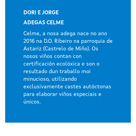
DORI E JORGE
ADEGAS CELME
Celme, a nosa adega nace no ano
2016 na D.O. Ribeiro na parroquia de
Astariz (Castrelo de Miño). Os
nosos viños contan con
certificación ecolóxica e son o
resultado dun traballo moi
minucioso, utilizando
exclusivamente castes autóctonas
para elaborar viños especiais e
únicos.