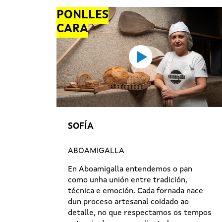
PONLLES
CARA
SOFÍA
ABOAMIGALLA
En Aboamigalla entendemos o pan
como unha unión entre tradición,
técnica e emoción. Cada fornada nace
dun proceso artesanal coidado ao
detalle, no que respectamos os tempos