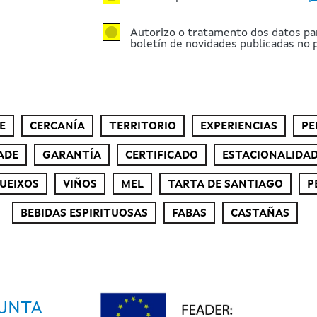
Autorizo o tratamento dos datos pa
boletín de novidades publicadas no p
E
CERCANÍA
TERRITORIO
EXPERIENCIAS
PE
ADE
GARANTÍA
CERTIFICADO
ESTACIONALIDA
UEIXOS
VIÑOS
MEL
TARTA DE SANTIAGO
P
BEBIDAS ESPIRITUOSAS
FABAS
CASTAÑAS