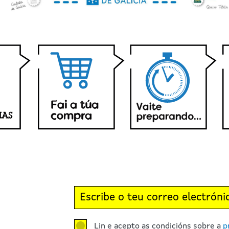
Lin e acepto as condicións sobre a
p