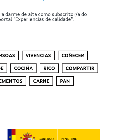
ra darme de alta como subscritor/a do
ortal "Experiencias de calidade".
RSOAS
VIVENCIAS
COÑECER
DE
COCIÑA
RICO
COMPARTIR
EMENTOS
CARNE
PAN