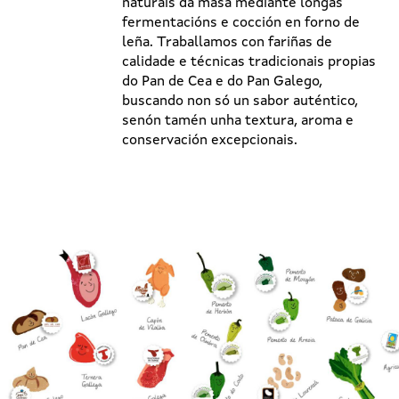
naturais da masa mediante longas
fermentacións e cocción en forno de
leña. Traballamos con fariñas de
calidade e técnicas tradicionais propias
do Pan de Cea e do Pan Galego,
buscando non só un sabor auténtico,
senón tamén unha textura, aroma e
conservación excepcionais.