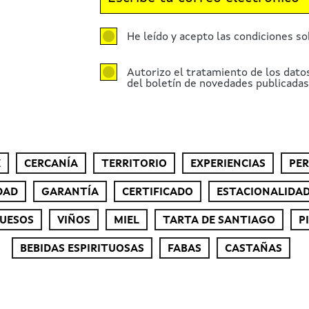
He leído y acepto las condiciones so
Autorizo el tratamiento de los dato
del boletín de novedades publicadas 
E
CERCANÍA
TERRITORIO
EXPERIENCIAS
PE
DAD
GARANTÍA
CERTIFICADO
ESTACIONALIDA
UESOS
VIÑOS
MIEL
TARTA DE SANTIAGO
P
BEBIDAS ESPIRITUOSAS
FABAS
CASTAÑAS