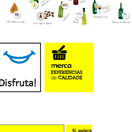
Sí, quiero