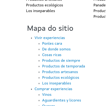
Productos ecológicos
Panader
Los inseparables
Produc
Produc
Mapa do sitio
Vivir experiencias
Ponles cara
De donde somos
Cosas ricas
Productos de siempre
Productos de temporada
Productos artesanos
Productos ecológicos
Los inseparables
Comprar experiencias
Vinos
Aguardientes y licores