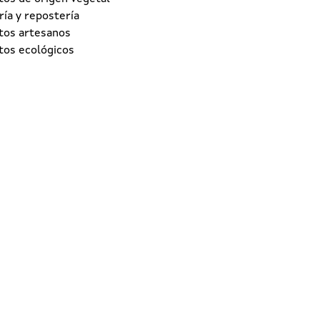
ía y repostería
tos artesanos
tos ecológicos