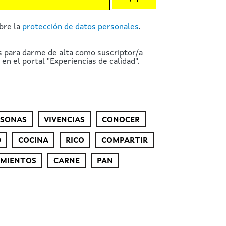
bre la
protección de datos personales
.
s para darme de alta como suscriptor/a
en el portal "Experiencias de calidad".
RSONAS
VIVENCIAS
CONOCER
D
COCINA
RICO
COMPARTIR
IMIENTOS
CARNE
PAN