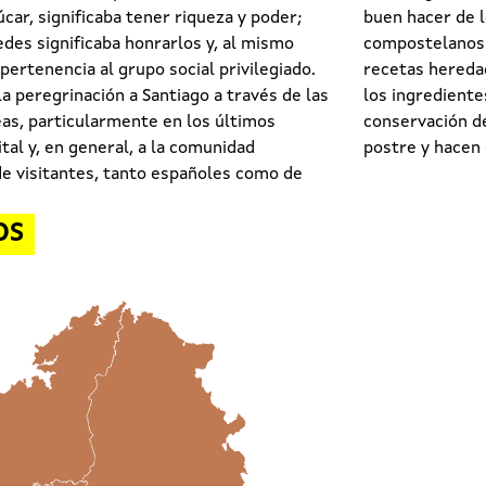
úcar, significaba tener riqueza y poder;
buen hacer de l
edes significaba honrarlos y, al mismo
compostelanos e
pertenencia al grupo social privilegiado.
recetas heredad
la peregrinación a Santiago a través de las
los ingrediente
eas, particularmente en los últimos
conservación de
pital y, en general, a la comunidad
postre y hacen 
e visitantes, tanto españoles como de
OS