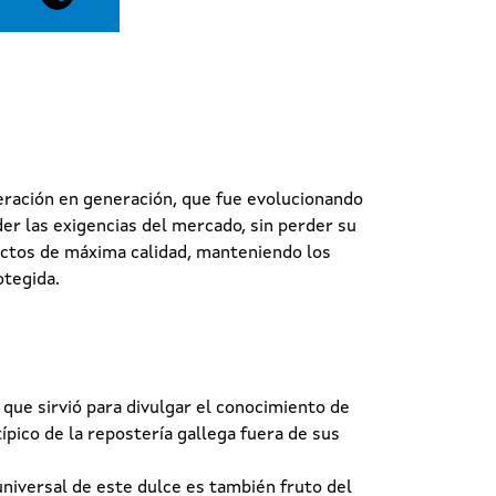
eración en generación, que fue evolucionando
er las exigencias del mercado, sin perder su
ductos de máxima calidad, manteniendo los
otegida.
o que sirvió para divulgar el conocimiento de
ípico de la repostería gallega fuera de sus
universal de este dulce es también fruto del