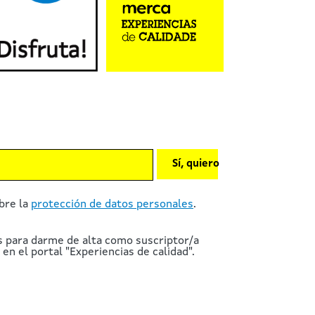
Sí, quiero
bre la
protección de datos personales
.
s para darme de alta como suscriptor/a
en el portal "Experiencias de calidad".