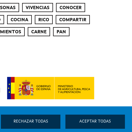
RSONAS
VIVENCIAS
CONOCER
D
COCINA
RICO
COMPARTIR
IMIENTOS
CARNE
PAN
RECHAZAR TODAS
ACEPTAR TODAS
 datos
|