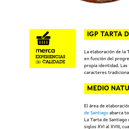
IGP TARTA 
La elaboración de la
en función del progr
propia identidad. La
caracteres tradiciona
MEDIO NAT
El área de elaboració
de Santiago
abarca to
La Tarta de Santiago
siglos XVI al XVIII, 