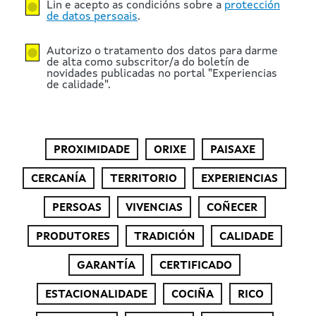
Lin e acepto as condicións sobre a
protección
de datos persoais
.
Autorizo o tratamento dos datos para darme
de alta como subscritor/a do boletín de
novidades publicadas no portal "Experiencias
de calidade".
PROXIMIDADE
ORIXE
PAISAXE
CERCANÍA
TERRITORIO
EXPERIENCIAS
PERSOAS
VIVENCIAS
COÑECER
PRODUTORES
TRADICIÓN
CALIDADE
GARANTÍA
CERTIFICADO
ESTACIONALIDADE
COCIÑA
RICO