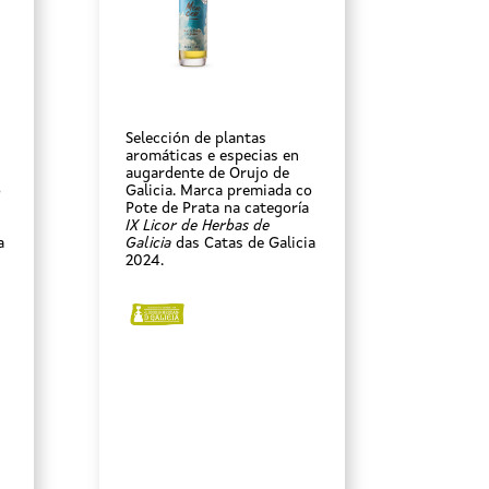
Selección de plantas
aromáticas e especias en
augardente de Orujo de
o
Galicia. Marca premiada co
Pote de Prata na categoría
IX Licor de Herbas de
a
Galicia
das Catas de Galicia
2024.