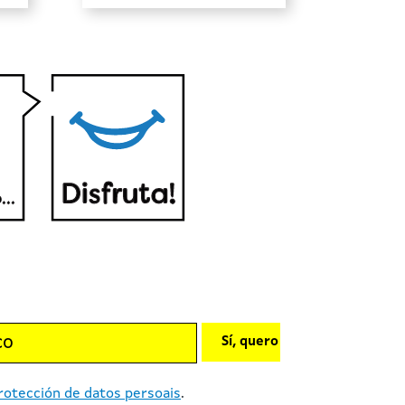
Sí, quero
rotección de datos persoais
.