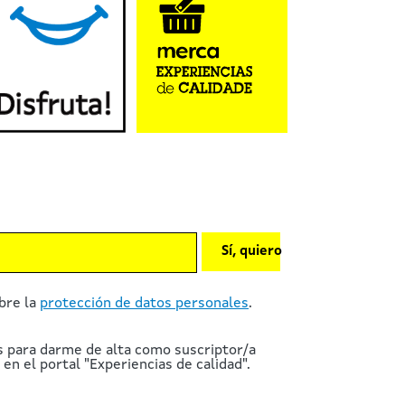
Sí, quiero
bre la
protección de datos personales
.
s para darme de alta como suscriptor/a
en el portal "Experiencias de calidad".