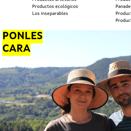
Productos ecológicos
Panader
Los inseparables
Produc
Produc
PONLES
CARA