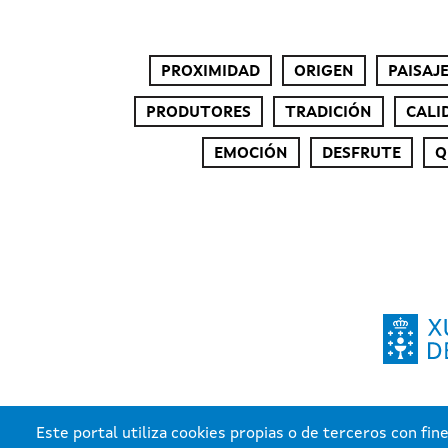
PROXIMIDAD
ORIGEN
PAISAJ
PRODUTORES
TRADICIÓN
CALI
EMOCIÓN
DESFRUTE
Q
Este portal utiliza cookies propias o de terceros con fine