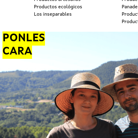
Productos ecológicos
Panader
Los inseparables
Produc
Produc
PONLES
CARA