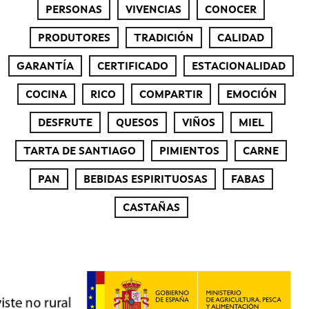
PERSONAS
VIVENCIAS
CONOCER
PRODUTORES
TRADICIÓN
CALIDAD
GARANTÍA
CERTIFICADO
ESTACIONALIDAD
COCINA
RICO
COMPARTIR
EMOCIÓN
DESFRUTE
QUESOS
VIÑOS
MIEL
TARTA DE SANTIAGO
PIMIENTOS
CARNE
PAN
BEBIDAS ESPIRITUOSAS
FABAS
CASTAÑAS