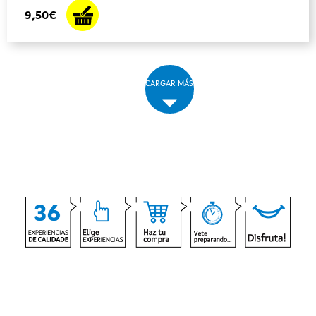
9,50€
CARGAR MÁS