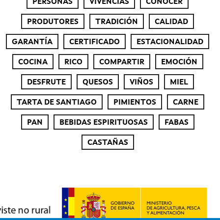
PERSONAS
VIVENCIAS
CONOCER
PRODUTORES
TRADICIÓN
CALIDAD
GARANTÍA
CERTIFICADO
ESTACIONALIDAD
COCINA
RICO
COMPARTIR
EMOCIÓN
DESFRUTE
QUESOS
VIÑOS
MIEL
TARTA DE SANTIAGO
PIMIENTOS
CARNE
PAN
BEBIDAS ESPIRITUOSAS
FABAS
CASTAÑAS