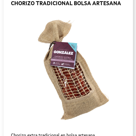
CHORIZO TRADICIONAL BOLSA ARTESANA
Chorizo extra tradicional en bolsa artesana