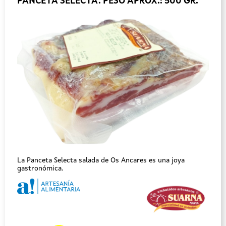
PANCETA SELECTA. PESO APROX.: 500 GR.
La Panceta Selecta salada de Os Ancares es una joya
gastronómica.