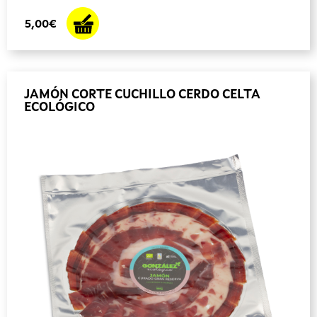
5,00€
JAMÓN CORTE CUCHILLO CERDO CELTA
ECOLÓGICO