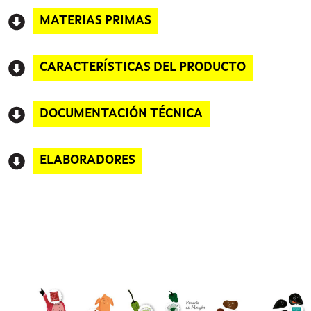
MATERIAS PRIMAS
CARACTERÍSTICAS DEL PRODUCTO
DOCUMENTACIÓN TÉCNICA
ELABORADORES