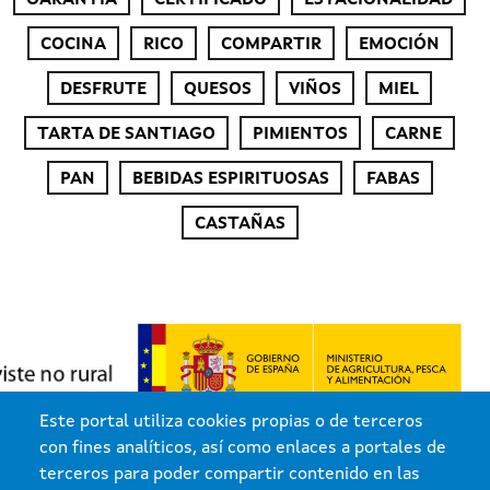
GARANTÍA
CERTIFICADO
ESTACIONALIDAD
COCINA
RICO
COMPARTIR
EMOCIÓN
DESFRUTE
QUESOS
VIÑOS
MIEL
TARTA DE SANTIAGO
PIMIENTOS
CARNE
PAN
BEBIDAS ESPIRITUOSAS
FABAS
CASTAÑAS
Este portal utiliza cookies propias o de terceros
con fines analíticos, así como enlaces a portales de
terceros para poder compartir contenido en las