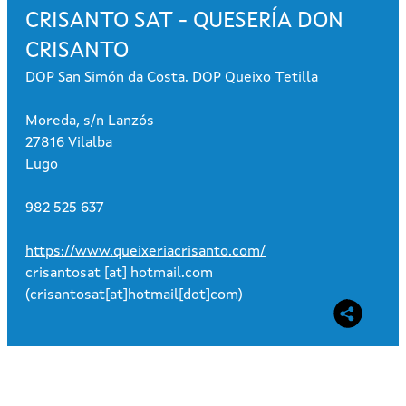
CRISANTO SAT - QUESERÍA DON
CRISANTO
DOP San Simón da Costa. DOP Queixo Tetilla
Moreda, s/n Lanzós
27816 Vilalba
Lugo
982 525 637
https://www.queixeriacrisanto.com/
crisantosat
[at]
hotmail.com
(crisantosat[at]hotmail[dot]com)