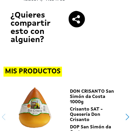
¿Quieres
compartir
esto con
alguien?
MIS PRODUCTOS
DON CRISANTO San
Simón da Costa
1000g
Crisanto SAT -
Quesería Don
Crisanto
DOP San Simón da