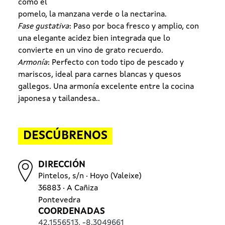
como el
pomelo, la manzana verde o la nectarina.
Fase gustativa
: Paso por boca fresco y amplio, con
una elegante acidez bien integrada que lo
convierte en un vino de grato recuerdo.
Armonía
: Perfecto con todo tipo de pescado y
mariscos, ideal para carnes blancas y quesos
gallegos. Una armonía excelente entre la cocina
japonesa y tailandesa..
DESCÚBRENOS
DIRECCIÓN
Pintelos, s/n · Hoyo (Valeixe)
36883 · A Cañiza
Pontevedra
COORDENADAS
42.1556513
,
-8.3049661