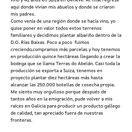
vino y 42 años en Suiza en Genève. Al final regresé
aquí donde vivian mis abuelos y donde se criaron
mis padres.
Como venía de una región donde se hacía vino, yo
quise poner en valor todos estos terrenos
familiares y decidimos plantar albariño dentro de la
D.O. Rías Baixas. Poco a poco fuimos
creciendo,compramos más parcelas y hoy tenemos
en producción quince hectáreas llegando a crear la
bodega que se llama Terras do Abelán. Casi toda la
producción se exporta a Suiza, tenemos en
proyecto plantar diez hectáreas más hasta
alcanzar las 250.000 botellas de cosecha propia.
Me siento muy orgulloso porque después de
tantos años en la emigración, pude volver a mis
raíces en Galicia para producir un producto gallego
de calidad, tan apreciado fuera de nuestras
fronteras.