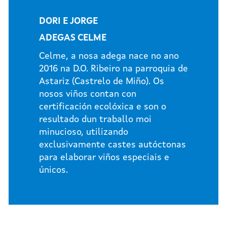
DORI E JORGE
ADEGAS CELME
Celme, a nosa adega nace no ano
2016 na D.O. Ribeiro na parroquia de
Astariz (Castrelo de Miño). Os
nosos viños contan con
certificación ecolóxica e son o
resultado dun traballo moi
minucioso, utilizando
exclusivamente castes autóctonas
para elaborar viños especiais e
únicos.