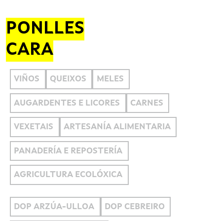
PONLLES
CARA
VIÑOS
QUEIXOS
MELES
AUGARDENTES E LICORES
CARNES
VEXETAIS
ARTESANÍA ALIMENTARIA
PANADERÍA E REPOSTERÍA
AGRICULTURA ECOLÓXICA
DOP ARZÚA-ULLOA
DOP CEBREIRO