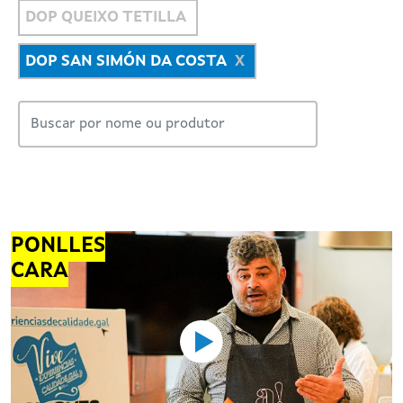
DOP QUEIXO TETILLA
DOP SAN SIMÓN DA COSTA
PONLLES
CARA